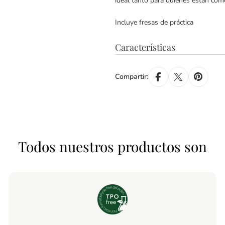
ideal tanto para quienes están co
Incluye fresas de práctica
Características
Compartir:
Todos nuestros productos son