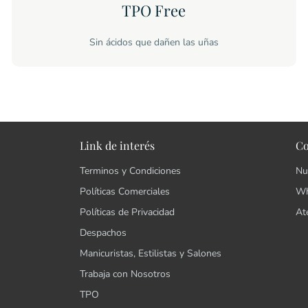
TPO Free
Sin ácidos que dañen las uñas
Link de interés
Co
Terminos y Condiciones
Nu
Políticas Comerciales
Wh
Políticas de Privacidad
At
Despachos
Manicuristas, Estilistas y Salones
Trabaja con Nosotros
TPO