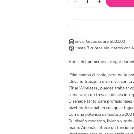
Disminuir cantidad para
Aumentar cant
Envío Gratis sobre $50.000
Hasta 3 cuotas sin interes con
Antes del primer uso, cargar duran
¡Eliminamos el cable, pero no la pot
Lleva tu trabajo a otro nivel con la
(True Wireless) , puedes trabajar co
comenzar, con fresas iniciales inco
Diseñada tanto para profesionales c
nivel profesional en cualquier lugar
Con una potencia de hasta 35.000 R
Su diseño moderno, liviano y todo-
mano. Además, ofrece un funcionami