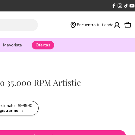
Facebook
Instagr
tikto
Y
Encuentra tu tienda
Car
Mayorista
Ofertas
o 35.000 RPM Artistic
fesionales $99990
egistrarme →