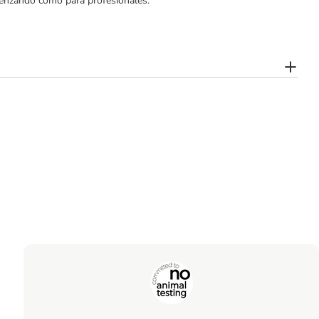
menzando como para profesionales.