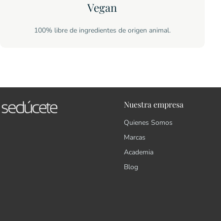
Vegan
100% libre de ingredientes de origen animal.
Nuestra empresa
Quienes Somos
Marcas
Academia
Blog