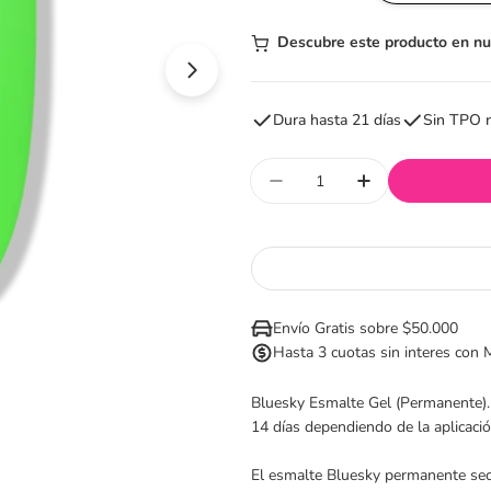
habitual
Descubre este producto en n
Abrir medios 1 en modal
Dura hasta 21 días
Sin TPO 
Cantidad
Disminuir cantidad par
Aumentar cant
Envío Gratis sobre $50.000
Hasta 3 cuotas sin interes con
Bluesky Esmalte Gel (Permanente).
14 días dependiendo de la aplicació
El esmalte Bluesky permanente sec