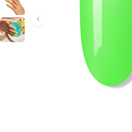
Abrir medios 0 en modal