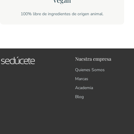
Vegan
100% libre de ingredientes de origen animal.
Nuestra empresa
Quienes Somos
Marcas
Academia
Blog