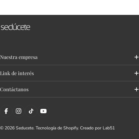
Nuestra empresa
Link de interés
Contáctanos
Facebook
Instagram
tiktok
YouTube
© 2026
Seducete
.
Tecnología de Shopify
. Creado por
Lab51